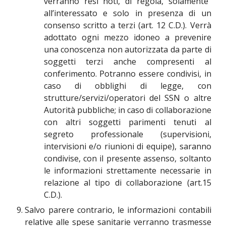
verranno resi noti, di regola, solamente
all’interessato e solo in presenza di un
consenso scritto a terzi (art. 12 C.D.). Verrà
adottato ogni mezzo idoneo a prevenire
una conoscenza non autorizzata da parte di
soggetti terzi anche compresenti al
conferimento. Potranno essere condivisi, in
caso di obblighi di legge, con
strutture/servizi/operatori del SSN o altre
Autorità pubbliche; in caso di collaborazione
con altri soggetti parimenti tenuti al
segreto professionale (supervisioni,
intervisioni e/o riunioni di equipe), saranno
condivise, con il presente assenso, soltanto
le informazioni strettamente necessarie in
relazione al tipo di collaborazione (art.15
C.D.).
Salvo parere contrario, le informazioni contabili
relative alle spese sanitarie verranno trasmesse