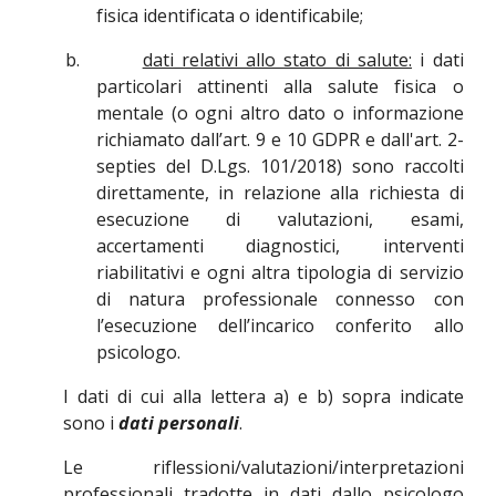
fisica identificata o identificabile;
b.
dati relativi allo stato di salute:
i dati
particolari attinenti alla salute fisica o
mentale (o ogni altro dato o informazione
richiamato dall’art. 9 e 10 GDPR e dall'art. 2-
septies del D.Lgs. 101/2018) sono raccolti
direttamente, in relazione alla richiesta di
esecuzione di valutazioni, esami,
accertamenti diagnostici, interventi
riabilitativi e ogni altra tipologia di servizio
di natura professionale connesso con
l’esecuzione dell’incarico conferito allo
psicologo.
I dati di cui alla lettera a) e b) sopra indicate
sono i
dati personali
.
Le riflessioni/valutazioni/interpretazioni
professionali tradotte in dati dallo psicologo