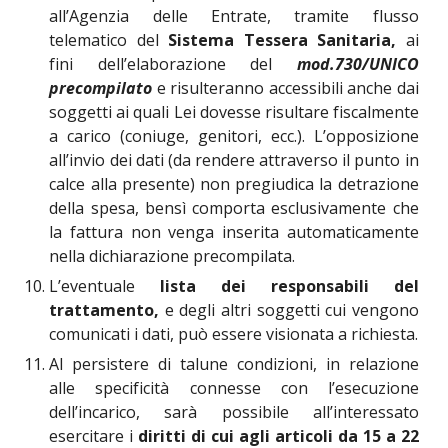
all’Agenzia delle Entrate, tramite flusso
telematico del
Sistema Tessera Sanitaria,
ai
fini dell’elaborazione del
mod.730/UNICO
precompilato
e risulteranno accessibili anche dai
soggetti ai quali Lei dovesse risultare fiscalmente
a carico (coniuge, genitori, ecc.). L’opposizione
all’invio dei dati (da rendere attraverso il punto in
calce alla presente) non pregiudica la detrazione
della spesa, bensì comporta esclusivamente che
la fattura non venga inserita automaticamente
nella dichiarazione precompilata.
L’eventuale
lista dei responsabili del
trattamento,
e degli altri soggetti cui vengono
comunicati i dati, può essere visionata a richiesta.
Al persistere di talune condizioni, in relazione
alle specificità connesse con l’esecuzione
dell’incarico, sarà possibile all’interessato
esercitare i
diritti di cui agli articoli da 15 a 22