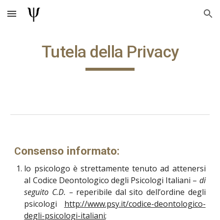
Skip to main content
Skip to navigation
Tutela della Privacy
onsenso informato:
C
lo psicologo è strettamente tenuto ad attenersi
al Codice Deontologico degli Psicologi Italiani –
di
seguito C.D. –
reperibile dal sito dell’ordine degli
psicologi
http://www.psy.it/codice-deontologico-
degli-psicologi-italiani
;