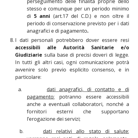
perseguimento delle finalità proprie dello
stesso e comunque per un periodo minimo
di
5 anni
(art.17 del C.D.) e non oltre il
periodo di conservazione previsto per i dati
anagrafici e di pagamento
.
I dati personali potrebbero dover essere resi
accessibili alle Autorità Sanitarie e/o
Giudiziarie
sulla base di precisi doveri di legge.
In tutti gli altri casi, ogni comunicazione potrà
avvenire solo previo esplicito consenso, e in
particolare:
a.
dati anagrafici, di contatto e di
pagamento:
potranno essere accessibili
anche a eventuali collaboratori, nonché a
fornitori esterni che supportano
l’erogazione dei servizi;
b.
dati relativi allo stato di salute: