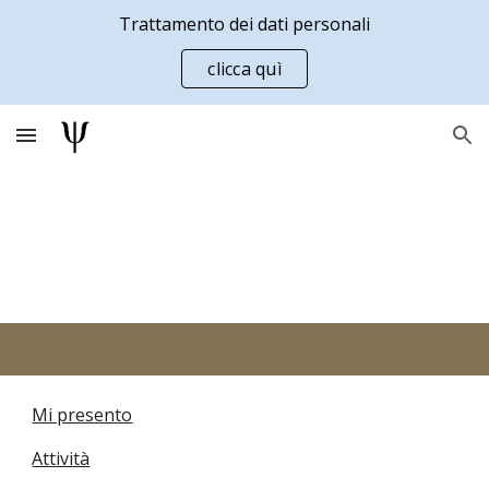
Trattamento dei dati personali
Skip to main content
Skip to navigation
clicca quì
Mi presento
Attività