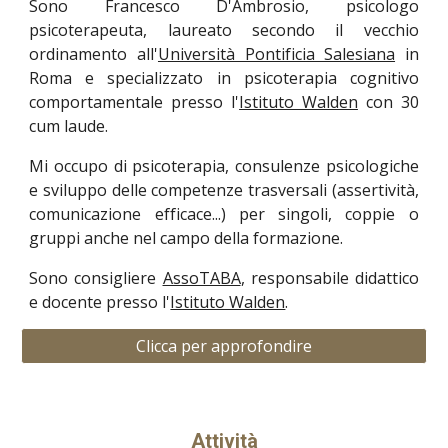
Sono Francesco D'Ambrosio, psicologo
psicoterapeuta, laureato secondo il vecchio
ordinamento all'
Università Pontificia Salesiana
in
Roma e specializzato in psicoterapia cognitivo
comportamentale presso l'
Istituto Walden
con 30
cum laude.
Mi occupo di psicoterapia, consulenze psicologiche
e sviluppo delle competenze trasversali (assertività,
comunicazione efficace...) per singoli, coppie o
gruppi anche nel campo della formazione.
Sono consigliere
AssoTABA
, responsabile didattico
e docente presso l'
Istituto Walden
.
Clicca per approfondire
Attività