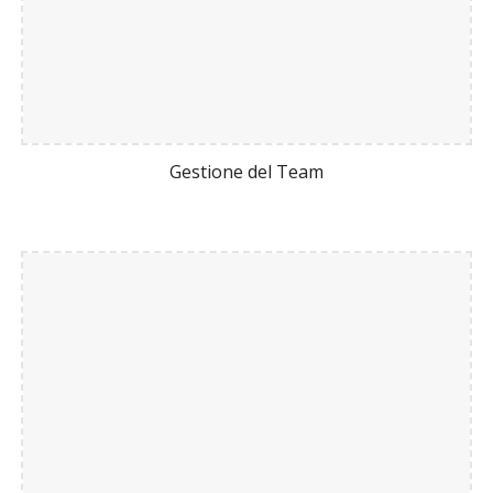
Gestione del Team