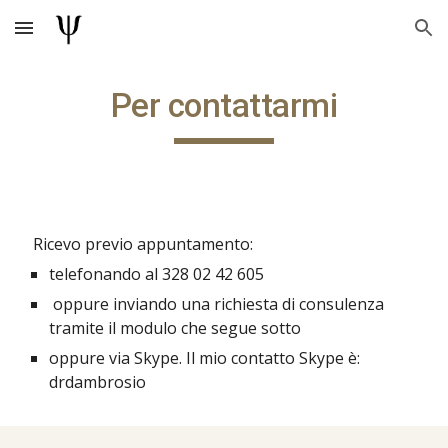
Skip to main content
Skip to navigation
Per contattarmi
Ricevo previo appuntamento:
telefonando al 328 02 42 605
oppure inviando una richiesta di consulenza
tramite il modulo che segue sotto
oppure via Skype. Il mio contatto Skype è:
drdambrosio